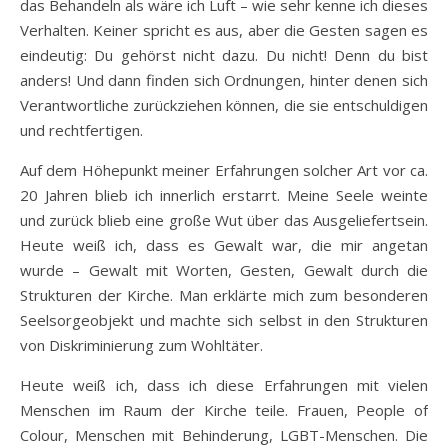
das Behandeln als wäre ich Luft – wie sehr kenne ich dieses
Verhalten. Keiner spricht es aus, aber die Gesten sagen es
eindeutig: Du gehörst nicht dazu. Du nicht! Denn du bist
anders! Und dann finden sich Ordnungen, hinter denen sich
Verantwortliche zurückziehen können, die sie entschuldigen
und rechtfertigen.
Auf dem Höhepunkt meiner Erfahrungen solcher Art vor ca.
20 Jahren blieb ich innerlich erstarrt. Meine Seele weinte
und zurück blieb eine große Wut über das Ausgeliefertsein.
Heute weiß ich, dass es Gewalt war, die mir angetan
wurde – Gewalt mit Worten, Gesten, Gewalt durch die
Strukturen der Kirche. Man erklärte mich zum besonderen
Seelsorgeobjekt und machte sich selbst in den Strukturen
von Diskriminierung zum Wohltäter.
Heute weiß ich, dass ich diese Erfahrungen mit vielen
Menschen im Raum der Kirche teile. Frauen, People of
Colour, Menschen mit Behinderung, LGBT-Menschen. Die