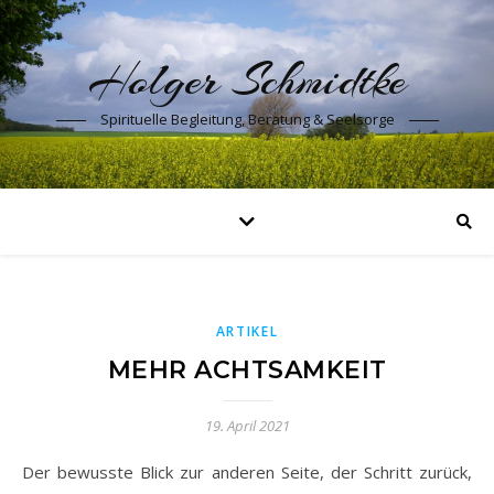
Holger Schmidtke
Spirituelle Begleitung, Beratung & Seelsorge
ARTIKEL
MEHR ACHTSAMKEIT
19. April 2021
Der bewusste Blick zur anderen Seite, der Schritt zurück,