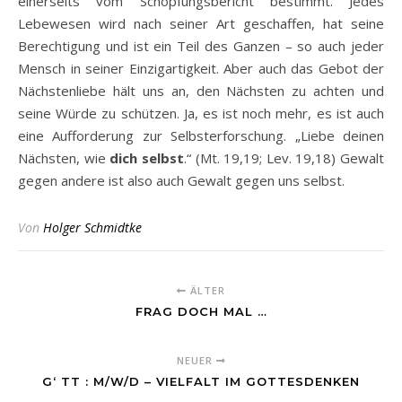
einerseits vom Schöpfungsbericht bestimmt. Jedes
Lebewesen wird nach seiner Art geschaffen, hat seine
Berechtigung und ist ein Teil des Ganzen – so auch jeder
Mensch in seiner Einzigartigkeit. Aber auch das Gebot der
Nächstenliebe hält uns an, den Nächsten zu achten und
seine Würde zu schützen. Ja, es ist noch mehr, es ist auch
eine Aufforderung zur Selbsterforschung. „Liebe deinen
Nächsten, wie
dich selbst
.“ (Mt. 19,19; Lev. 19,18) Gewalt
gegen andere ist also auch Gewalt gegen uns selbst.
Von
Holger Schmidtke
ÄLTER
FRAG DOCH MAL …
NEUER
G‘ TT : M/W/D – VIELFALT IM GOTTESDENKEN