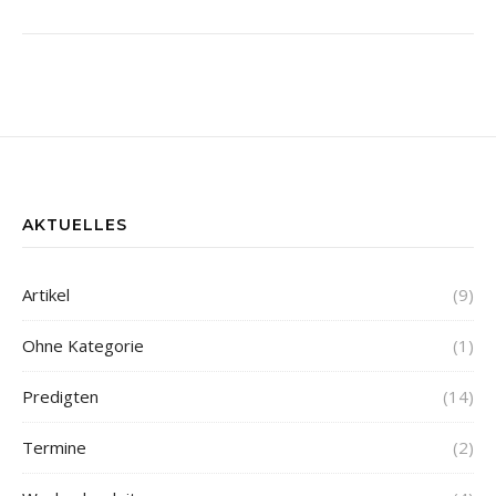
AKTUELLES
Artikel
(9)
Ohne Kategorie
(1)
Predigten
(14)
Termine
(2)