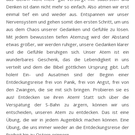
Denken ist dann nicht mehr so einfach. Also atmen wir erst
einmal tief ein und wieder aus. Entspannen wir unser
Nervensystem und gehen somit den ersten Schritt, um uns
aus dem Chaos unserer Gedanken und Gefühle zu lösen.
Mit jedem bewussten tiefen Atemzug wird der Abstand
etwas größer, wir werden ruhiger, unsere Gedanken klarer
und die Gefühle beruhigen sich. Unser Atem ist ein
wunderbares Geschenk, das die Lebendigkeit in uns
verteilt und dem die Bibel göttlichen Ursprung gibt. Luft
holen! Ein- und Ausatmen sind der Beginn einer
Entdeckungsreise frei von Panik, frei von Angst, frei von
den Zwängen, die sie mit sich bringen. Probieren sie es
aus! Entdecken sie ihren Atem! Statt sich über die
Verspätung der S-Bahn zu ärgern, können wir uns
entscheiden, unseren Atem zu entdecken. Das ist eine
Übung, die wir in jedem Augenblick machen können. Eine
Übung, die uns immer wieder an die Entdeckungsreise der
Freiheit hin zu Ostern erinnern.