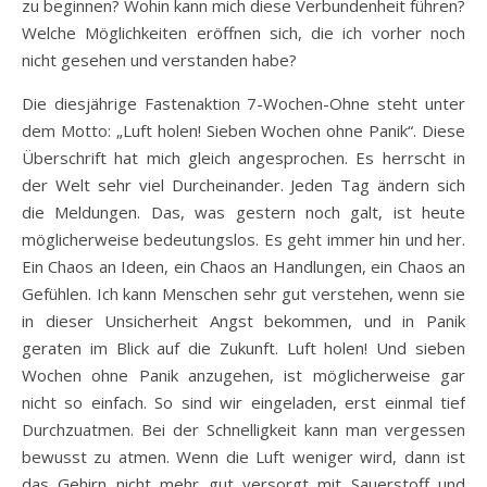
zu beginnen? Wohin kann mich diese Verbundenheit führen?
Welche Möglichkeiten eröffnen sich, die ich vorher noch
nicht gesehen und verstanden habe?
Die diesjährige Fastenaktion 7-Wochen-Ohne steht unter
dem Motto: „Luft holen! Sieben Wochen ohne Panik“. Diese
Überschrift hat mich gleich angesprochen. Es herrscht in
der Welt sehr viel Durcheinander. Jeden Tag ändern sich
die Meldungen. Das, was gestern noch galt, ist heute
möglicherweise bedeutungslos. Es geht immer hin und her.
Ein Chaos an Ideen, ein Chaos an Handlungen, ein Chaos an
Gefühlen. Ich kann Menschen sehr gut verstehen, wenn sie
in dieser Unsicherheit Angst bekommen, und in Panik
geraten im Blick auf die Zukunft. Luft holen! Und sieben
Wochen ohne Panik anzugehen, ist möglicherweise gar
nicht so einfach. So sind wir eingeladen, erst einmal tief
Durchzuatmen. Bei der Schnelligkeit kann man vergessen
bewusst zu atmen. Wenn die Luft weniger wird, dann ist
das Gehirn nicht mehr gut versorgt mit Sauerstoff und