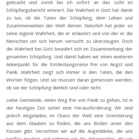
gebracht und somit bin ich sofort an das Licht im
Schöpfungsbericht erinnert. Die Wahrheit in Gott hat damit
zu tun, ob die Taten der Schöpfung, dem Leben und
Zusammenwirken der Welt dienen. Natürlich hat jeder so
seine eigene Wahrheit, die er erläutert und von der er die
Menschen um sich herum versucht zu überzeugen. Doch
die Wahrheit bei Gott bewährt sich im Zusammenhang der
gesamten Schöpfung. Und damit haben wir einen weiteren
Ankerpunkt für die Entdeckungsreise frei von Angst und
Panik. Wahrheit zeigt sich immer in den Taten, die den
Worten folgen. Und sie müssen daran gemessen werden,
ob sie der Schöpfung dienlich sind oder nicht.
Liebe Gemeinde, einen Weg frei von Panik zu gehen, ist in
der heutigen Zeit sicher eine Herausforderung. Wir sind
jedoch eingeladen, im Chaos der Welt eine Orientierung
aus dem Glauben zu finden, die uns Boden unter den
Füssen gibt. Verzichten wir auf die Augenblicke, die uns
kopflos machen und nehmen wir die Ankerpunkte, die wir