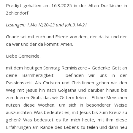
Predigt gehalten am 16.3.2025 in der Alten Dorfkirche in
Zehlendorf
Lesungen: 1.Mo.18,20-23 und Joh.3,14-21
Gnade sei mit euch und Friede von dem, der da ist und der
da war und der da kommt. Amen.
Liebe Gemeinde,
mit dem heutigen Sonntag Reminiszere – Gedenke Gott an
deine Barmherzigkeit – befinden wir uns in der
Passionszeit. Als Christen und Christinnen gehen wir den
Weg mit Jesus hin nach Golgatha und darüber hinaus bis
zum leeren Grab, das wir Ostern feiern. Etliche Menschen
nutzen diese Wochen, um sich in besonderer Weise
auszurichten. Was bedeutet es, mit Jesus bis zum Kreuz zu
gehen? Was bedeutet es für mich heute, mit ihm diese
Erfahrungen am Rande des Lebens zu teilen und dann neu