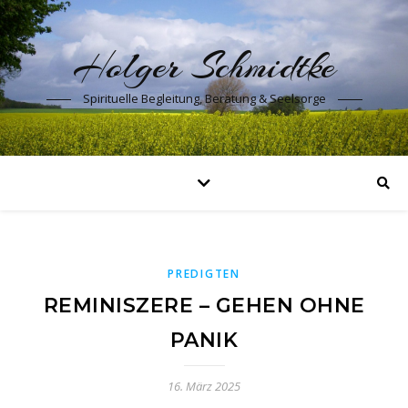
Holger Schmidtke
Spirituelle Begleitung, Beratung & Seelsorge
PREDIGTEN
REMINISZERE – GEHEN OHNE
PANIK
16. März 2025