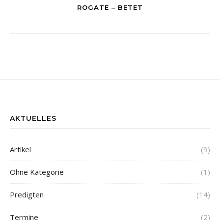
ROGATE – BETET
AKTUELLES
Artikel
(9)
Ohne Kategorie
(1)
Predigten
(14)
Termine
(2)