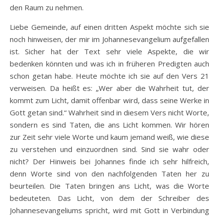
den Raum zu nehmen.
Liebe Gemeinde, auf einen dritten Aspekt möchte sich sie
noch hinweisen, der mir im Johannesevangelium aufgefallen
ist. Sicher hat der Text sehr viele Aspekte, die wir
bedenken könnten und was ich in früheren Predigten auch
schon getan habe. Heute möchte ich sie auf den Vers 21
verweisen. Da heißt es: „Wer aber die Wahrheit tut, der
kommt zum Licht, damit offenbar wird, dass seine Werke in
Gott getan sind.“ Wahrheit sind in diesem Vers nicht Worte,
sondern es sind Taten, die ans Licht kommen. Wir hören
zur Zeit sehr viele Worte und kaum jemand weiß, wie diese
zu verstehen und einzuordnen sind. Sind sie wahr oder
nicht? Der Hinweis bei Johannes finde ich sehr hilfreich,
denn Worte sind von den nachfolgenden Taten her zu
beurteilen. Die Taten bringen ans Licht, was die Worte
bedeuteten. Das Licht, von dem der Schreiber des
Johannesevangeliums spricht, wird mit Gott in Verbindung